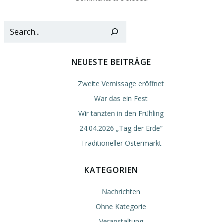
Suc
NEUESTE BEITRÄGE
Zweite Vernissage eröffnet
War das ein Fest
Wir tanzten in den Frühling
24.04.2026 „Tag der Erde“
Traditioneller Ostermarkt
KATEGORIEN
Nachrichten
Ohne Kategorie
Veranstaltung