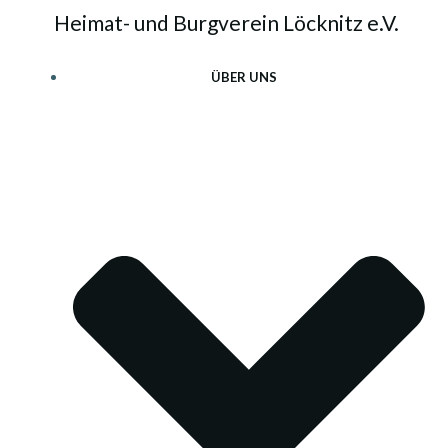
Zum
Heimat- und Burgverein Löcknitz e.V.
Inhalt
springen
ÜBER UNS