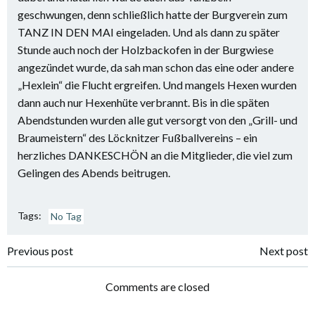
geschwungen, denn schließlich hatte der Burgverein zum
TANZ IN DEN MAI eingeladen. Und als dann zu später
Stunde auch noch der Holzbackofen in der Burgwiese
angezündet wurde, da sah man schon das eine oder andere
„Hexlein“ die Flucht ergreifen. Und mangels Hexen wurden
dann auch nur Hexenhüte verbrannt. Bis in die späten
Abendstunden wurden alle gut versorgt von den „Grill- und
Braumeistern“ des Löcknitzer Fußballvereins – ein
herzliches DANKESCHÖN an die Mitglieder, die viel zum
Gelingen des Abends beitrugen.
Tags:
No Tag
Post
Post
Previous post
Next post
navigation
navigation
Comments are closed