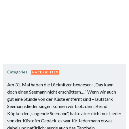
Categories:
NACHRICHTEN
Am 31. Mai haben die Löcknitzer bewiesen: „Das kann
doch einen Seemann nicht erschüttern….“ Wenn wir auch
gut eine Stunde von der Küste entfernt sind – lautstark
Seemannslieder singen können wir trotzdem. Bernd
Köpke, der „singende Seemann“, hatte aber nicht nur Lieder
von der Küste im Gepäck, es war für Jedermann etwas
dabei und natürlich wurde auch das Tanzbein