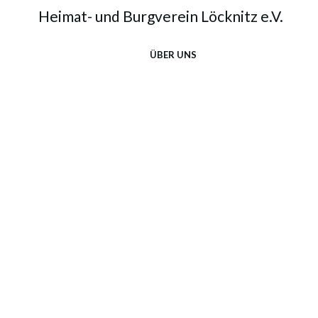
Heimat- und Burgverein Löcknitz e.V.
ÜBER UNS