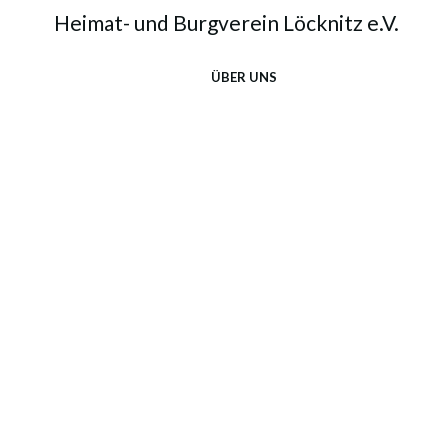
Heimat- und Burgverein Löcknitz e.V.
ÜBER UNS